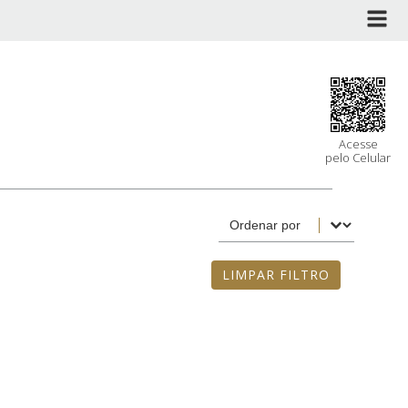
Acesse
pelo Celular
Sort content
Ordenação Venda
LIMPAR FILTRO