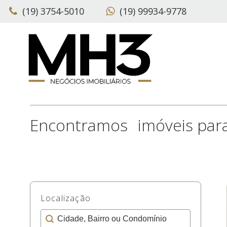
(19) 3754-5010
(19) 99934-9778
Localização
Localização
Localização